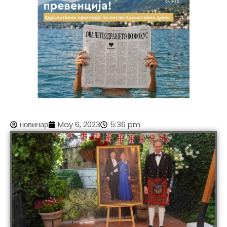
новинар
May 6, 2023
5:36 pm