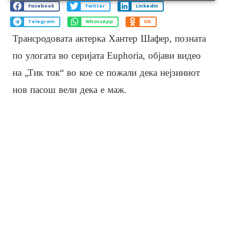
Facebook
Twitter
LinkedIn
Telegram
WhatsApp
OK
Трансродовата актерка Хантер Шафер, позната
по улогата во серијата Euphoria, објави видео
на „Тик ток“ во кое се пожали дека нејзиниот
нов пасош вели дека е маж.