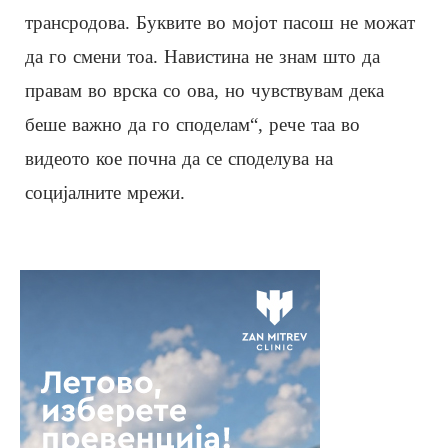
трансродова. Буквите во мојот пасош не можат
да го смени тоа. Навистина не знам што да
правам во врска со ова, но чувствувам дека
беше важно да го споделам“, рече таа во
видеото кое почна да се споделува на
социјалните мрежи.