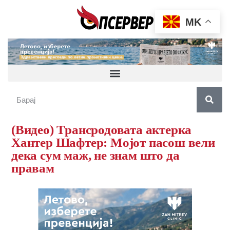
MK
(Видео) Трансродовата актерка
Хантер Шафтер: Мојот пасош вели
дека сум маж, не знам што да
правам