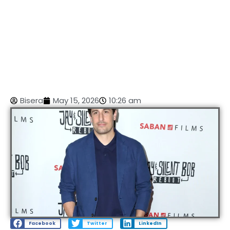
Bisera
May 15, 2026
10:26 am
Facebook
Twitter
LinkedIn