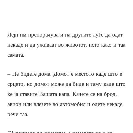
Лејн им препорачува и на другите луѓе да одат
некаде и да уживаат во животот, исто како и таа
самата.
– Не бидете дома. Домот е местото каде што е
срцето, но домот може да биде и таму каде што
ќе ја ставите Вашата капа. Качете се на брод,
авион или влезете во автомобил и одете некаде,
рече таа.