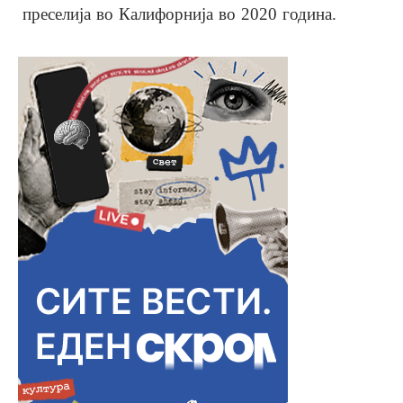
преселија во Калифорнија во 2020 година.