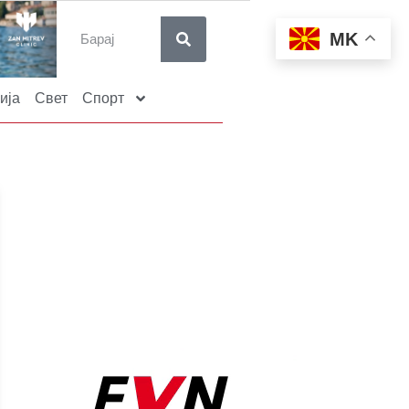
MK
ија
Свет
Спорт