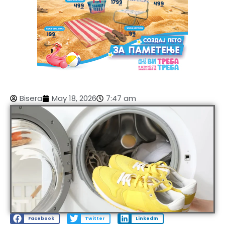
Bisera
May 18, 2026
7:47 am
Facebook
Twitter
LinkedIn