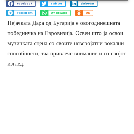
Facebook
Twitter
LinkedIn
Telegram
WhatsApp
OK
Пејачката Дара од Бугарија е овогодинешната
победничка на Евровизија. Освен што ја освои
музичката сцена со своите неверојатни вокални
способности, таа привлече внимание и со својот
изглед.