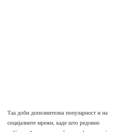
Таа доби дополнителна популарност и на
социјалните мрежи, каде што редовно