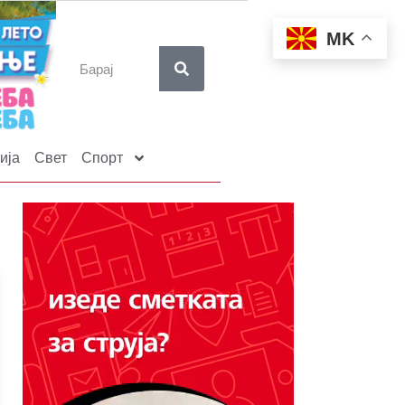
MK
ија
Свет
Спорт