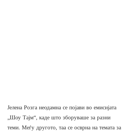
Јелена Розга неодамна се појави во емисијата
„Шоу Тајм“, каде што зборуваше за разни
теми. Меѓу другото, таа се осврна на темата за