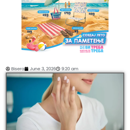
Bisera
June 3, 2026
9:20 am