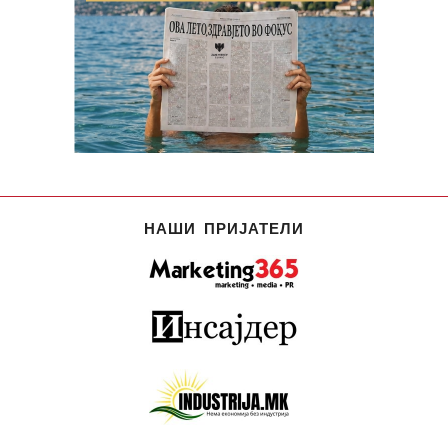
НАШИ ПРИЈАТЕЛИ