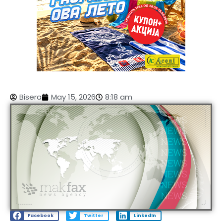
Bisera
May 15, 2026
8:18 am
Facebook
Twitter
LinkedIn