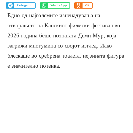
Telegram
WhatsApp
OK
Едно од најголемите изненадувања на
отворањето на Канскиот филмски фестивал во
2026 година беше познатата Деми Мур, која
загрижи многумина со својот изглед. Иако
блескаше во сребрена тоалета, нејзината фигура
е значително потенка.