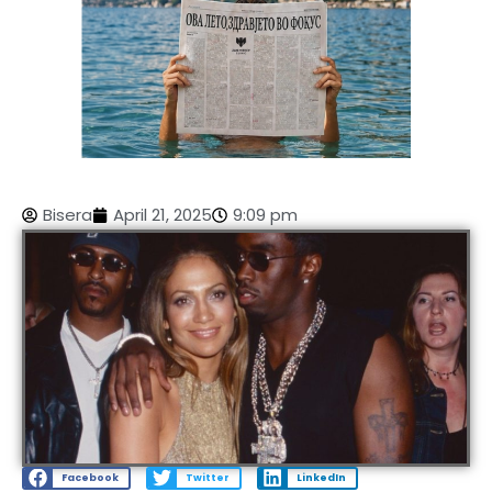
Bisera
April 21, 2025
9:09 pm
Facebook
Twitter
LinkedIn