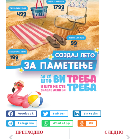
Facebook
Twitter
LinkedIn
Telegram
WhatsApp
OK
ПРЕТХОДНО
СЛЕДНО