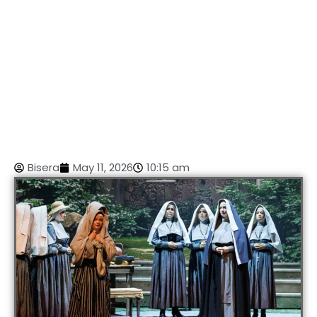
Bisera
May 11, 2026
10:15 am