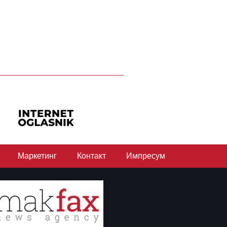
Маркетинг
Контакт
Импресум