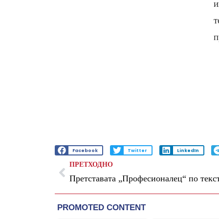
и
т
п
Facebook
Twitter
LinkedIn
ПРЕТХОДНО