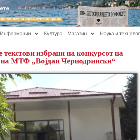
Информации
Култура
Магазин
Наука и технолог
е текстови избрани на конкурсот на
и на МТФ „Војдан Чернодрински“