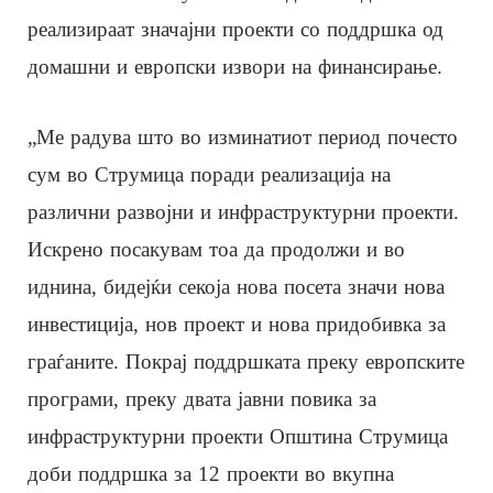
реализираат значајни проекти со поддршка од
домашни и европски извори на финансирање.
„Ме радува што во изминатиот период почесто
сум во Струмица поради реализација на
различни развојни и инфраструктурни проекти.
Искрено посакувам тоа да продолжи и во
иднина, бидејќи секоја нова посета значи нова
инвестиција, нов проект и нова придобивка за
граѓаните. Покрај поддршката преку европските
програми, преку двата јавни повика за
инфраструктурни проекти Општина Струмица
доби поддршка за 12 проекти во вкупна