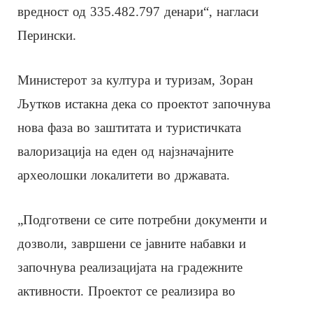
вредност од 335.482.797 денари“, нагласи
Перински.
Министерот за култура и туризам, Зоран
Љутков истакна дека со проектот започнува
нова фаза во заштитата и туристичката
валоризација на еден од најзначајните
археолошки локалитети во државата.
„Подготвени се сите потребни документи и
дозволи, завршени се јавните набавки и
започнува реализацијата на градежните
активности. Проектот се реализира во