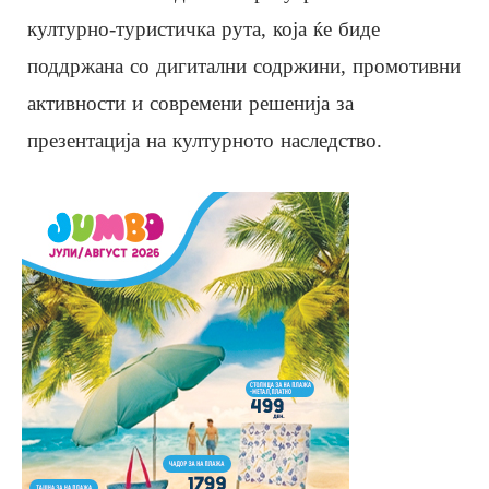
културно-туристичка рута, која ќе биде
поддржана со дигитални содржини, промотивни
активности и современи решенија за
презентација на културното наследство.