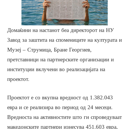
Домаќини на настанот беа директорот на НУ
Завод за заштита на спомениците на културата и
Музеј – Струмица, Бране Георгиев,
претставници на партнерските организации и
институции вклучени во реализацијата на
проектот.
Проектот е со вкупна вредност од 1.382.043
евра и се реализира во период од 24 месеци.
Вредноста на активностите што ги спроведуваат
македонските партнери изнесува 451.603 евра,