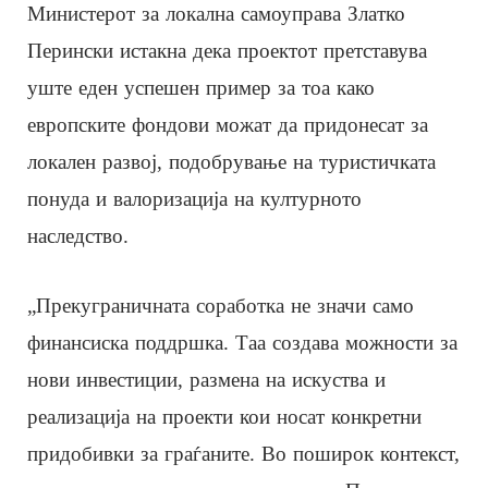
Министерот за локална самоуправа Златко
Перински истакна дека проектот претставува
уште еден успешен пример за тоа како
европските фондови можат да придонесат за
локален развој, подобрување на туристичката
понуда и валоризација на културното
наследство.
„Прекуграничната соработка не значи само
финансиска поддршка. Таа создава можности за
нови инвестиции, размена на искуства и
реализација на проекти кои носат конкретни
придобивки за граѓаните. Во поширок контекст,