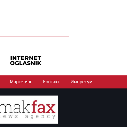
Маркетинг
Контакт
Импресум