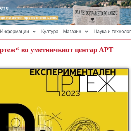
Информации
Култура
Магазин
Наука и технолог
ртеж“ во уметничкиот центар АРТ