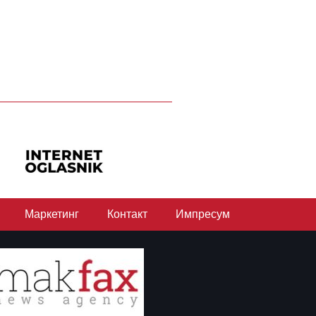
Маркетинг
Контакт
Импресум