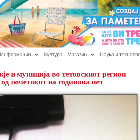
Информации
Култура
Магазин
Наука и технолог
је и муниција во тетовскиот регион
 од почетокот на годинава пет