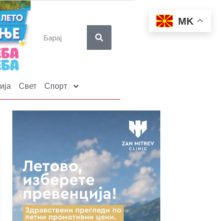
MK
ија
Свет
Спорт