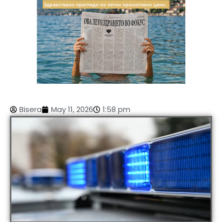
Bisera
May 11, 2026
1:58 pm