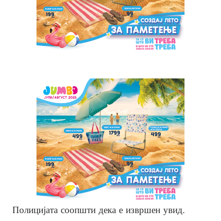
Полицијата соопшти дека е извршен увид.