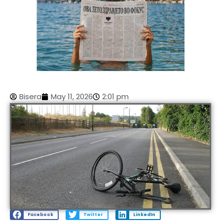
Bisera
May 11, 2026
2:01 pm
Facebook
Twitter
LinkedIn