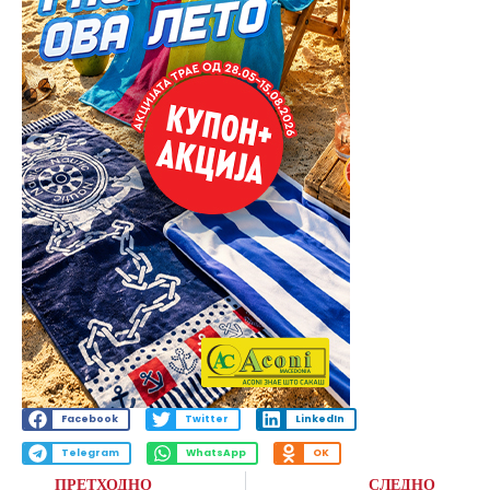
Facebook
Twitter
LinkedIn
Telegram
WhatsApp
OK
ПРЕТХОДНО
СЛЕДНО