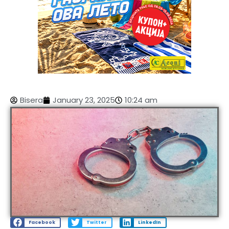
Bisera
January 23, 2025
10:24 am
Facebook
Twitter
LinkedIn