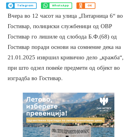
Telegram
WhatsApp
OK
Вчера во 12 часот на улица „Питарница 6“ во
Гостивар, полициски службеници од ОВР
Гостивар го лишиле од слобода Б.Ф.(68) од
Гостивар поради основи на сомнение дека на
21.01.2025 извршил кривично дело „кражба“,
при што одзел повеќе предмети од објект во
изградба во Гостивар.