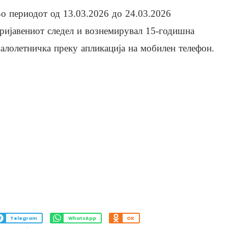
о периодот од 13.03.2026 до 24.03.2026
ријавениот следел и вознемирувал 15-годишна
алолетничка преку апликација на мобилен телефон.
Telegram
WhatsApp
OK