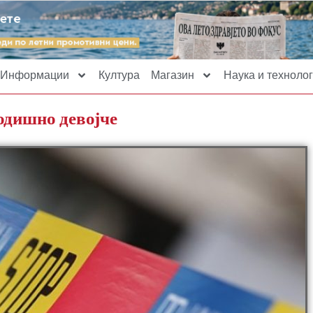
Информации
Култура
Магазин
Наука и технолог
одишно девојче