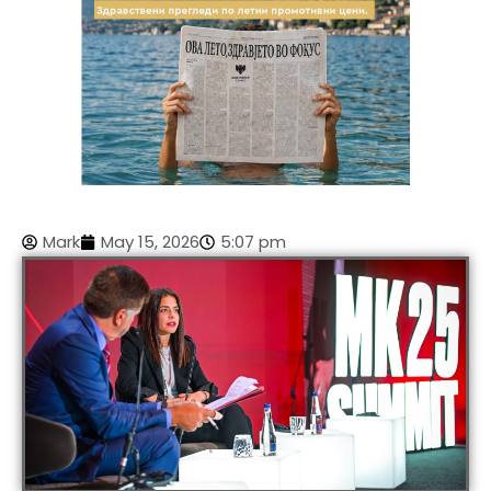
Mark
May 15, 2026
5:07 pm