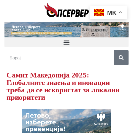
MK
Самит Македонија 2025:
Глобалните знаења и иновации
треба да се искористат за локални
приоритети