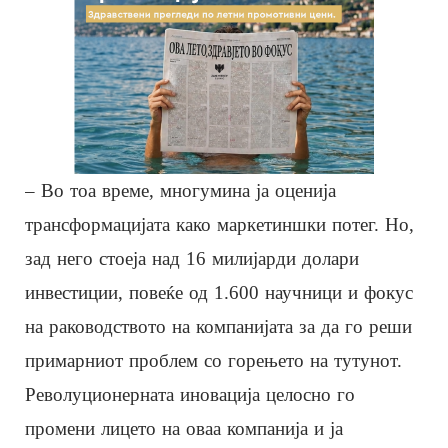
– Во тоа време, многумина ја оценија
трансформацијата како маркетиншки потег. Но,
зад него стоеја над 16 милијарди долари
инвестиции, повеќе од 1.600 научници и фокус
на раководството на компанијата за да го реши
примарниот проблем со горењето на тутунот.
Револуционерната иновација целосно го
промени лицето на оваа компанија и ја