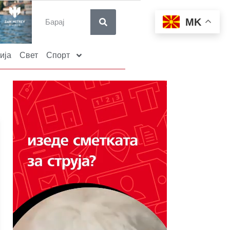
MK
ија
Свет
Спорт