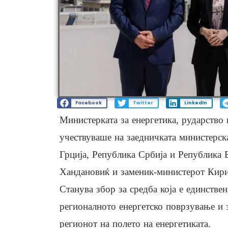
Facebook
Twitter
LinkedIn
Министерката за енергетика, рударство
учествуваше на заедничката министерск
Грција, Република Србија и Република 
Хандановиќ и заменик-министерот Кирил
Станува збор за средба која е единствен
регионалното енергетско поврзување и 
регионот на полето на енергетиката.