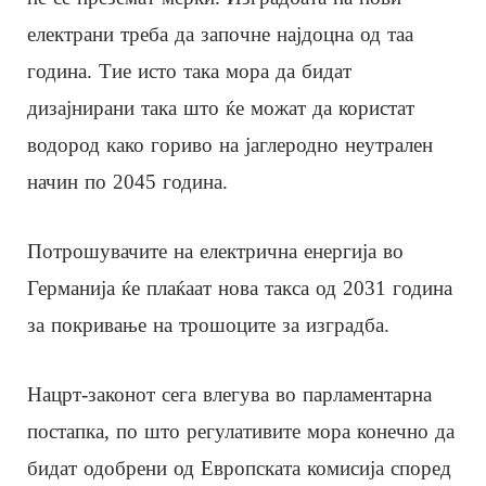
електрани треба да започне најдоцна од таа
година. Тие исто така мора да бидат
дизајнирани така што ќе можат да користат
водород како гориво на јаглеродно неутрален
начин по 2045 година.
Потрошувачите на електрична енергија во
Германија ќе плаќаат нова такса од 2031 година
за покривање на трошоците за изградба.
Нацрт-законот сега влегува во парламентарна
постапка, по што регулативите мора конечно да
бидат одобрени од Европската комисија според