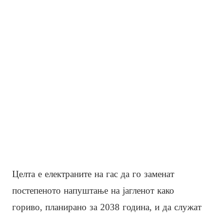
Целта е електраните на гас да го заменат
постепеното напуштање на јагленот како
гориво, планирано за 2038 година, и да служат