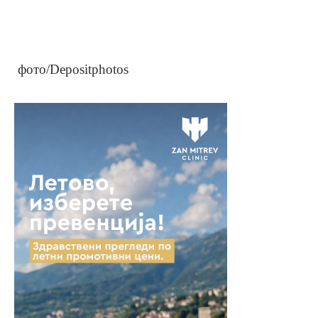
фото/Depositphotos