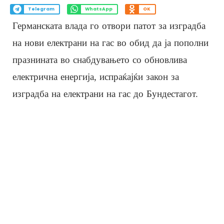
Telegram
WhatsApp
OK
Германската влада го отвори патот за изградба
на нови електрани на гас во обид да ја пополни
празнината во снабдувањето со обновлива
електрична енергија, испраќајќи закон за
изградба на електрани на гас до Бундестагот.