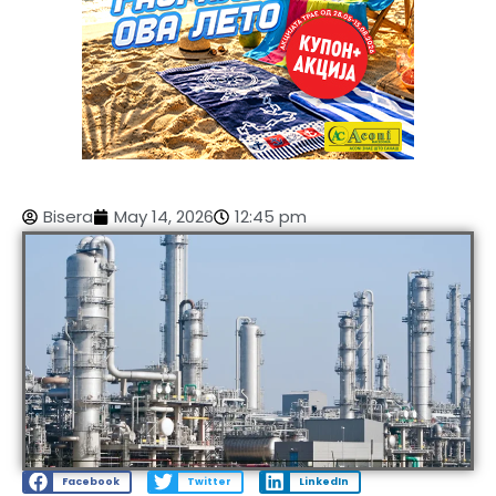
Bisera
May 14, 2026
12:45 pm
Facebook
Twitter
LinkedIn