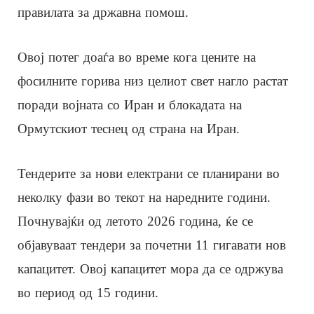
правилата за државна помош.
Овој потег доаѓа во време кога цените на
фосилните горива низ целиот свет нагло растат
поради војната со Иран и блокадата на
Ормутскиот теснец од страна на Иран.
Тендерите за нови електрани се планирани во
неколку фази во текот на наредните години.
Почнувајќи од летото 2026 година, ќе се
објавуваат тендери за почетни 11 гигавати нов
капацитет. Овој капацитет мора да се одржува
во период од 15 години.