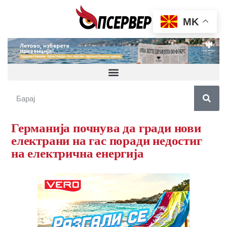
MK
Германија почнува да гради нови
електрани на гас поради недостиг
на електрична енергија