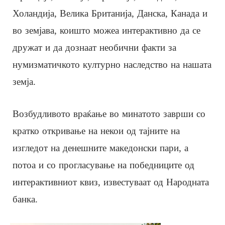
Холандија, Велика Британија, Данска, Канада и
во земјава, коишто можеа интерактивно да се
дружат и да дознаат необични факти за
нумизматичкото културно наследство на нашата
земја.
Возбудливото враќање во минатото заврши со
кратко откривање на некои од тајните на
изгледот на денешните македонски пари, а
потоа и со прогласување на победниците од
интерактивниот квиз, известуваат од Народната
банка.