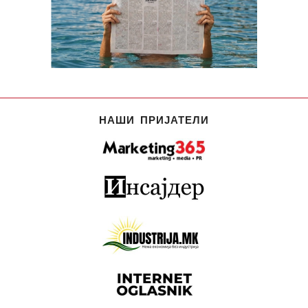
НАШИ ПРИЈАТЕЛИ