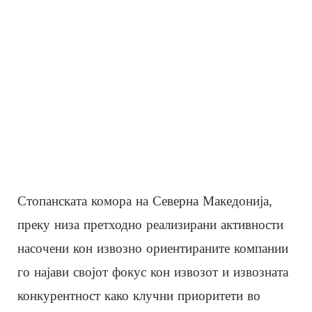
Стопанската комора на Северна Македонија,
преку низа претходно реализирани активности
насочени кон извозно ориентираните компании
го најави својот фокус кон извозот и извозната
конкурентност како клучни приоритети во