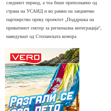
следниот период, а тоа беше препознаено од
страна на УСАИД и во рамки на заедничко
партнерство преку проектот „Поддршка на
приватниот сектор за регионална интеграција“,
наведуваат од Стопанската комора