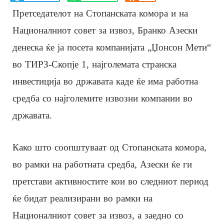
Претседателот на Стопанската комора и на
Националниот совет за извоз, Бранко Азески
денеска ќе ја посета компанијата „Џонсон Мети“
во ТИРЗ-Скопје 1, најголемата странска
инвестиција во државата каде ќе има работна
средба со најголемите извозни компании во
државата.
Како што соопштуваат од Стопанската комора,
во рамки на работната средба, Азески ќе ги
претстави активностите кои во следниот период
ќе бидат реализирани во рамки на
Националниот совет за извоз, а заедно со