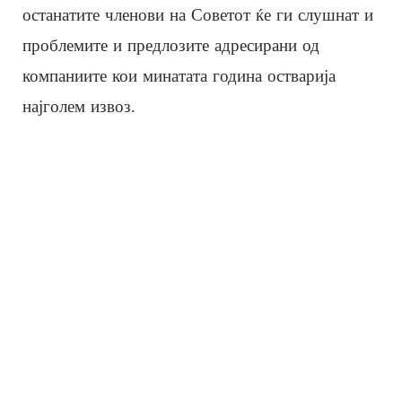
останатите членови на Советот ќе ги слушнат и
проблемите и предлозите адресирани од
компаниите кои минатата година остварија
најголем извоз.