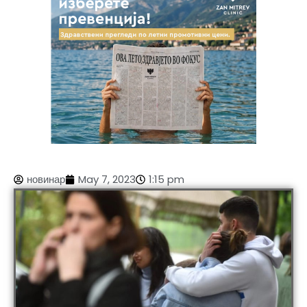
новинар
May 7, 2023
1:15 pm