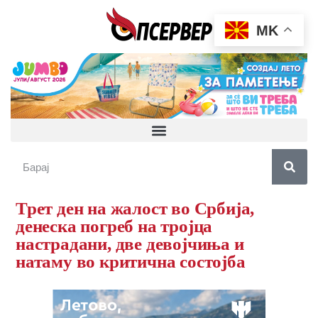
MK
Трет ден на жалост во Србија,
денеска погреб на тројца
настрадани, две девојчиња и
натаму во критична состојба