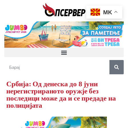
MK
Србија: Од денеска до 8 јуни
нерегистрираното оружје без
последици може да и се предаде на
полицијата