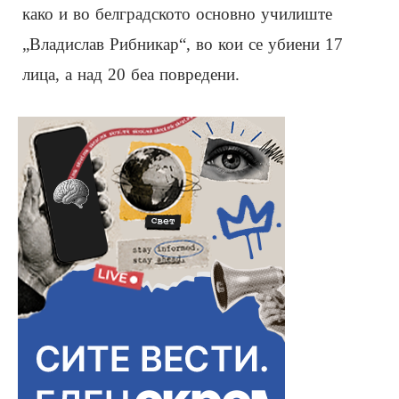
како и во белградското основно училиште
„Владислав Рибникар“, во кои се убиени 17
лица, а над 20 беа повредени.