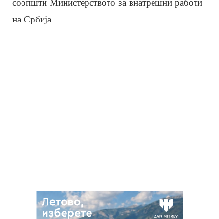
соопшти Министерството за внатрешни работи
на Србија.