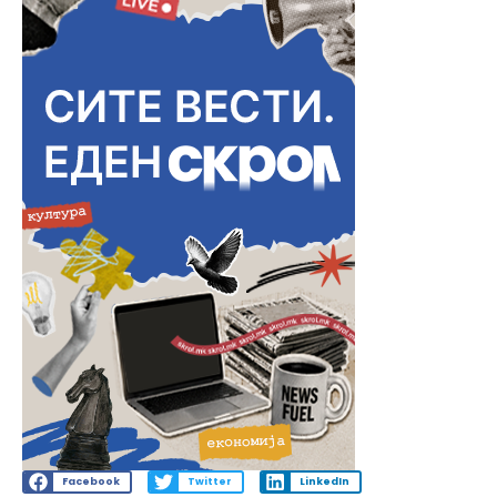
Facebook
Twitter
LinkedIn