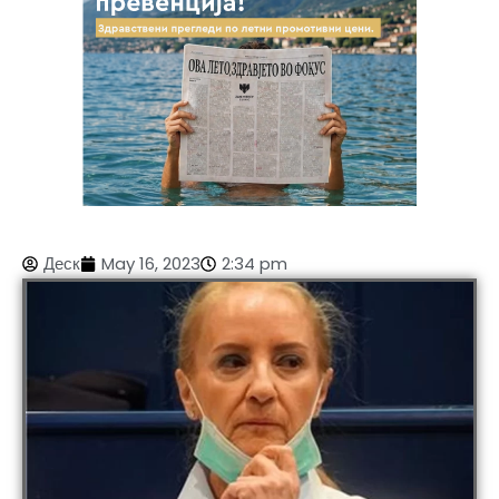
Деск
May 16, 2023
2:34 pm