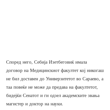
Според него, Себија Изетбеговиќ имала
договор на Медицинскиот факултет кој никогаш
не бил доставен до Универзитетот во Сараево, а
таа повеќе не може да предава на факултетот,
бидејќи Сенатот и ги одзел академските звања
магистер и доктор на науки.