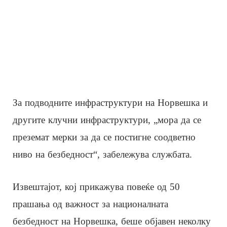
За подводните инфраструктури на Норвешка и
другите клучни инфраструктури, „мора да се
преземат мерки за да се постигне соодветно
ниво на безбедност“, забележува службата.
Извештајот, кој прикажува повеќе од 50
прашања од важност за националната
безбедност на Норвешка, беше објавен неколку