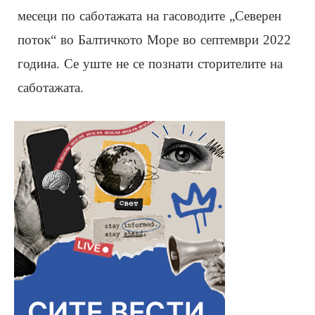
месеци по саботажата на гасоводите „Северен
поток“ во Балтичкото Море во септември 2022
година. Се уште не се познати сторителите на
саботажата.