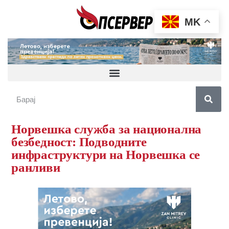
MK
Норвешка служба за национална
безбедност: Подводните
инфраструктури на Норвешка се
ранливи