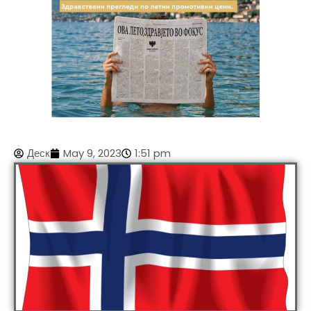
Деск
May 9, 2023
1:51 pm