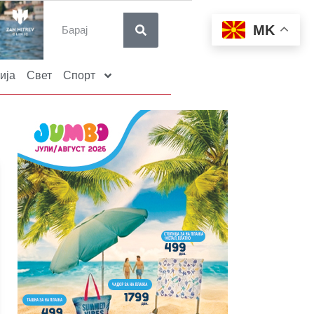
MK
ија
Свет
Спорт