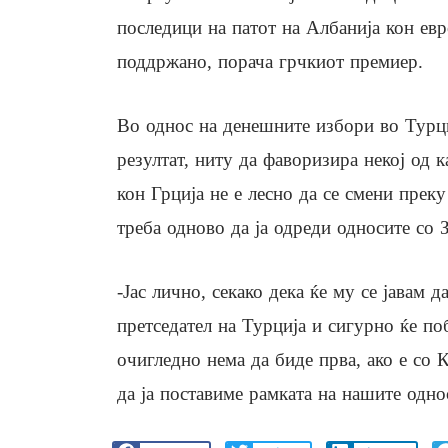
последици на патот на Албанија кон евро
поддржано, порача грчкиот премиер.
Во однос на денешните избори во Турци
резултат, ниту да фаворизира некој од к
кон Грција не е лесно да се смени преку
треба одново да ја одреди односите со 
-Јас лично, секако дека ќе му се јавам 
претседател на Турција и сигурно ќе по
очигледно нема да биде прва, ако е со 
да ја поставиме рамката на нашите одно