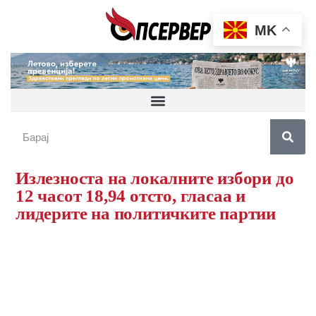
MK
Излезноста на локалните избори до
12 часот 18,94 отсто, гласаа и
лидерите на политичките партии