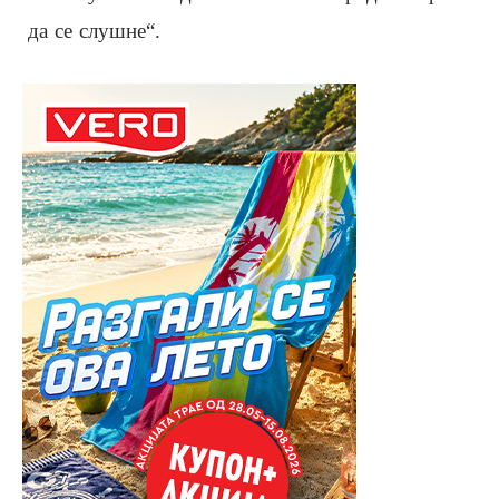
да се слушне“.