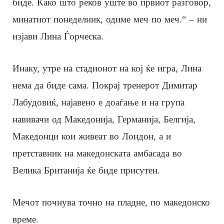
биде. Како што реков уште во првиот разговор,
минатиот понеделник, одиме меч по меч.“ – ни
изјави Лина Ѓорческа.
Инаку, утре на стадионот на кој ќе игра, Лина
нема да биде сама. Покрај тренерот Димитар
Лабудовиќ, најавено е доаѓање и на група
навивачи од Македонија, Германија, Белгија,
Македонци кои живеат во Лондон, а и
претставник на македонската амбасада во
Велика Британија ќе биде присутен.
Мечот почнува точно на пладне, по македонско
време.