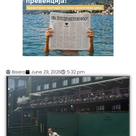
Bisera
June 29, 2026
5:32 pm