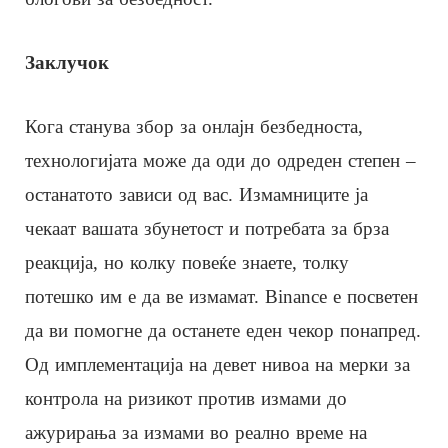
Заклучок
Кога станува збор за онлајн безбедноста,
технологијата може да оди до одреден степен –
останатото зависи од вас. Измамниците ја
чекаат вашата збунетост и потребата за брза
реакција, но колку повеќе знаете, толку
потешко им е да ве измамат. Binance е посветен
да ви помогне да останете еден чекор понапред.
Од имплементација на девет нивоа на мерки за
контрола на ризикот против измами до
ажурирања за измами во реално време на