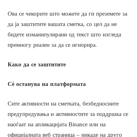
Ова се чекорите што можете да ги преземете за
да ја заштитите вашата сметка, со цел да не
бидете изманипулирани од текст што изгледа
премногу реален за да се игнорира.
Како да се заштитите
Сè останува на платформата
Сите активности на сметката, безбедносните
предупредувања и активностите за поддршка се
наоѓаат на апликацијата Binance или на
официјалната веб страница – никаде на друго