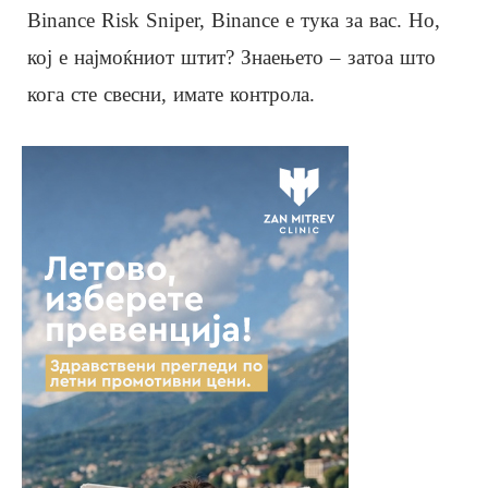
Binance Risk Sniper, Binance е тука за вас. Но,
кој е најмоќниот штит? Знаењето – затоа што
кога сте свесни, имате контрола.