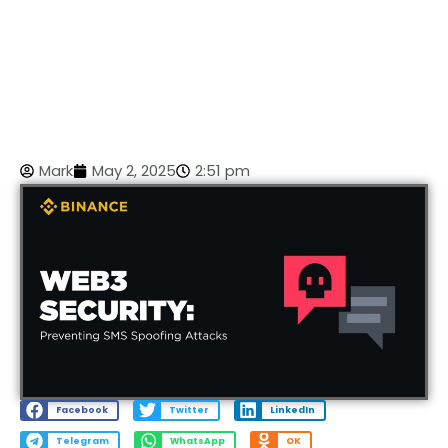
Mark
May 2, 2025
2:51 pm
Facebook
Twitter
LinkedIn
Telegram
WhatsApp
OK