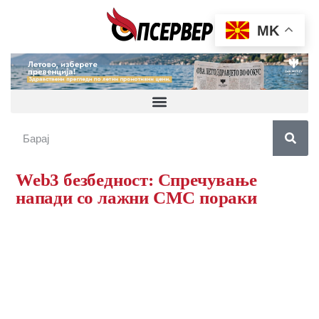
MK
Web3 безбедност: Спречување
напади со лажни СМС пораки