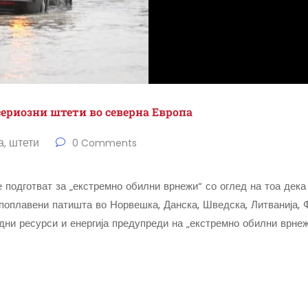
ериозни штети во северна Европа
а
штети
,
0 Comments
 подготват за „екстремно обилни врнежи“ со оглед на тоа дек
оплавени патишта во Норвешка, Данска, Шведска, Литванија, Ф
одни ресурси и енергија предупреди на „екстремно обилни врнеж