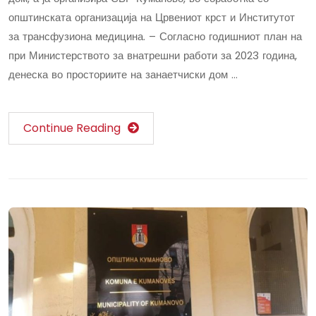
општинската организација на Црвениот крст и Институтот
за трансфузиона медицина. – Согласно годишниот план на
при Министерството за внатрешни работи за 2023 година,
денеска во просториите на занаетчиски дом …
Continue Reading