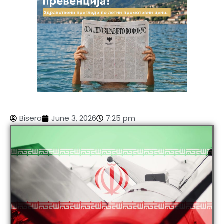
Bisera
June 3, 2026
7:25 pm