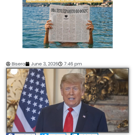
Bisera
June 3, 2026
7:46 pm