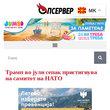
MK
Трамп во јули сепак пристигнува
на самитот на НАТО