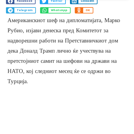
Facebook
Twitter
LinkedIn
Telegram
WhatsApp
OK
Американскиот шеф на дипломатијата, Марко
Рубио, изјави денеска пред Комитетот за
надворешни работи на Претставничкиот дом
дека Доналд Трамп лично ќе учествува на
претстојниот самит на шефови на држави на
НАТО, кој следниот месец ќе се одржи во
Турција.