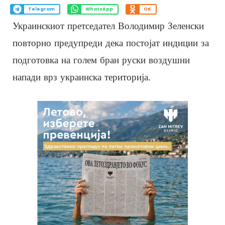
Telegram
WhatsApp
OK
Украинскиот претседател Володимир Зеленски
повторно предупреди дека постојат индиции за
подготовка на голем бран руски воздушни
напади врз украинска територија.