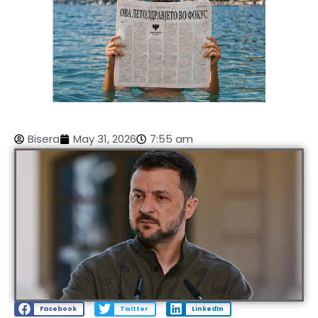
Bisera
May 31, 2026
7:55 am
Facebook
Twitter
LinkedIn