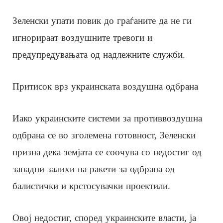
Зеленски упати повик до граѓаните да не ги
игнорираат воздушните тревоги и
предупредувањата од надлежните служби.
Притисок врз украинската воздушна одбрана
Иако украинските системи за противвоздушна
одбрана се во зголемена готовност, Зеленски
призна дека земјата се соочува со недостиг од
западни залихи на ракети за одбрана од
балистички и крстосувачки проектили.
Овој недостиг, според украинските власти, ја