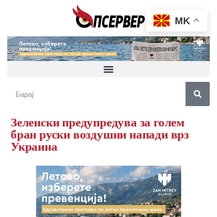
MK
Зеленски предупредува за голем
бран руски воздушни напади врз
Украина