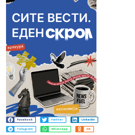
Facebook
Twitter
LinkedIn
Telegram
WhatsApp
OK