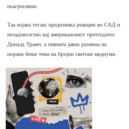
поагресивни.
Таа изјава тогаш предизвика реакции во САД и
незадоволство кај американскиот претседател
Доналд Трамп, а нивната јавна размена на
пораки беше тема на бројни светски медиуми.