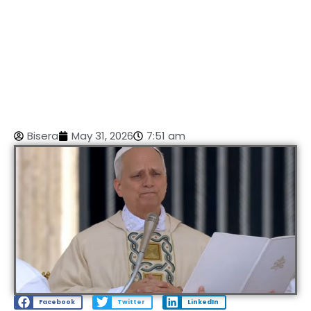
Bisera
May 31, 2026
7:51 am
Facebook
Twitter
LinkedIn