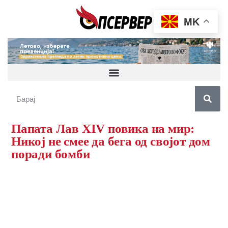
MK
Папата Лав XIV повика на мир:
Никој не смее да бега од својот дом
поради бомби