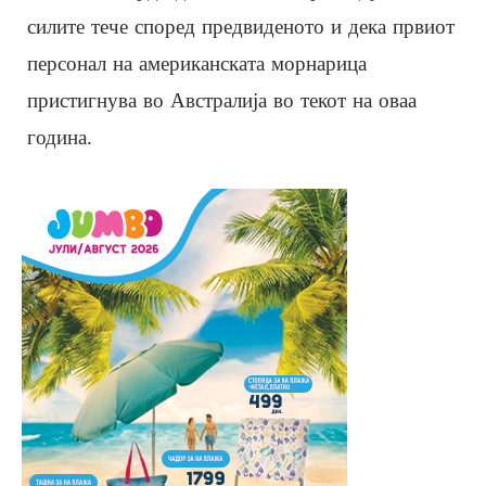
силите тече според предвиденото и дека првиот
персонал на американската морнарица
пристигнува во Австралија во текот на оваа
година.