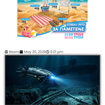
Bisera
May 30, 2026
6:01 pm