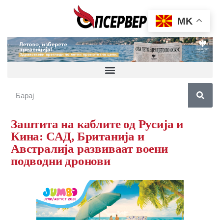
MK
Заштита на каблите од Русија и
Кина: САД, Британија и
Австралија развиваат воени
подводни дронови