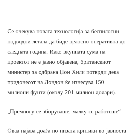
Се очекува новата технологија за беспилотни
подводни летала да биде целосно оперативна до
следната година. Иако вкупната сума на
проектот не е јавно објавена, британскиот
министер за одбрана Џон Хили потврди дека
придонесот на Лондон ќе изнесува 150
милиони фунти (околу 201 милион долари).
„Премногу се зборуваше, малку се работеше“
Оваа најава доаѓа по низата критики во јавноста