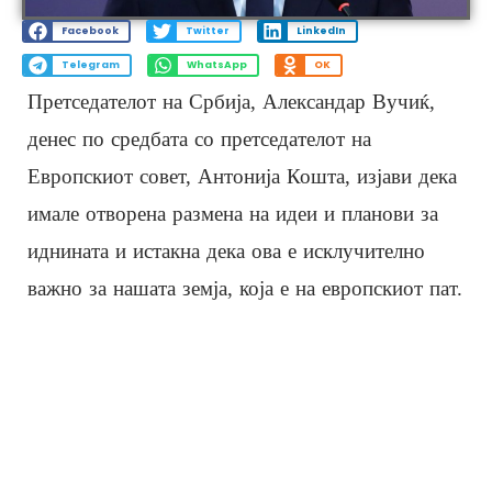
Facebook
Twitter
LinkedIn
Telegram
WhatsApp
OK
Претседателот на Србија, Александар Вучиќ,
денес по средбата со претседателот на
Европскиот совет, Антонија Кошта, изјави дека
имале отворена размена на идеи и планови за
иднината и истакна дека ова е исклучително
важно за нашата земја, која е на европскиот пат.