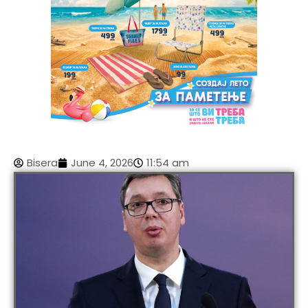
Bisera
June 4, 2026
11:54 am