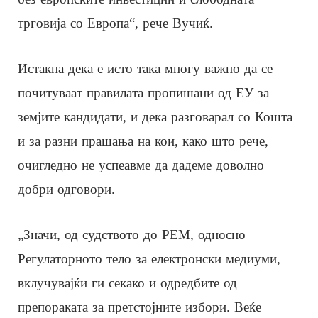
трговија со Европа“, рече Вучиќ.
Истакна дека е исто така многу важно да се
почитуваат правилата пропишани од ЕУ за
земјите кандидати, и дека разговарал со Кошта
и за разни прашања на кои, како што рече,
очигледно не успеавме да дадеме доволно
добри одговори.
„Значи, од судството до РЕМ, односно
Регулаторното тело за електронски медиуми,
вклучувајќи ги секако и одредбите од
препораката за претстојните избори. Веќе