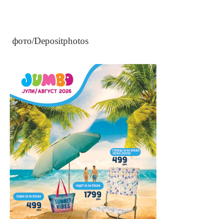
фото/Depositphotos