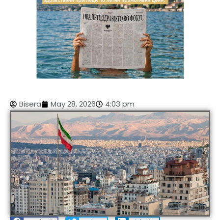
Bisera
May 28, 2026
4:03 pm