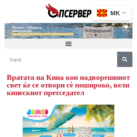
MK
Вратата на Кина кон надворешниот
свет ќе се отвори сè пошироко, вели
кинескиот претседател