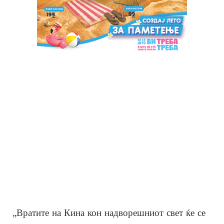
„Вратите на Кина кон надворешниот свет ќе се