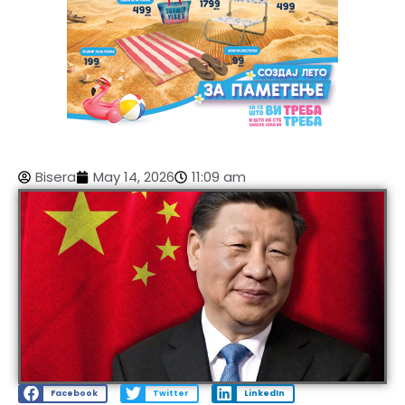
Bisera
May 14, 2026
11:09 am
Facebook
Twitter
LinkedIn