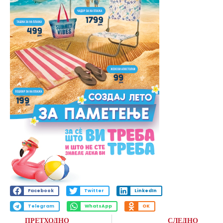
Facebook
Twitter
LinkedIn
Telegram
WhatsApp
OK
ПРЕТХОДНО
СЛЕДНО