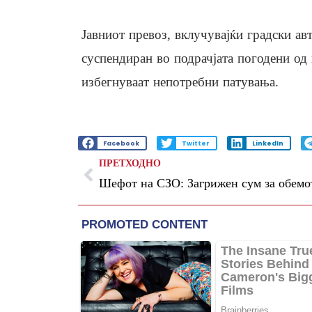
Јавниот превоз, вклучувајќи градски авт
суспендиран во подрачјата погодени од 
избегнуваат непотребни патувања.
Facebook
Twitter
LinkedIn
ПРЕТХОДНО