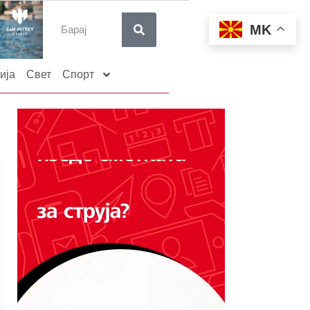
MK
ија
Свет
Спорт