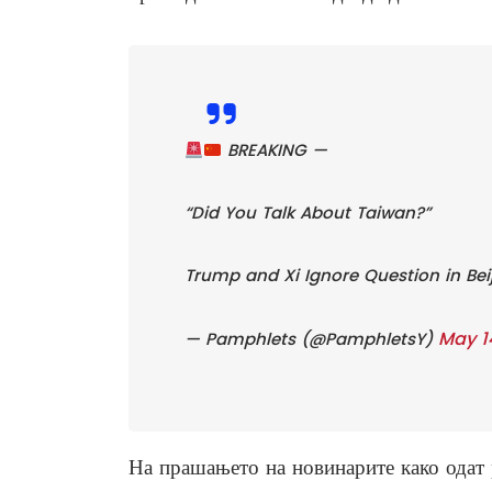
BREAKING —
“Did You Talk About Taiwan?”
Trump and Xi Ignore Question in Bei
May 1
— Pamphlets (@PamphletsY)
На прашањето на новинарите како одат 