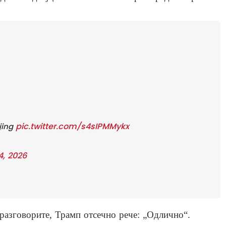
pic.twitter.com/s4sIPMMykx
jing
4, 2026
разговорите, Трамп отсечно рече: „Одлично“.