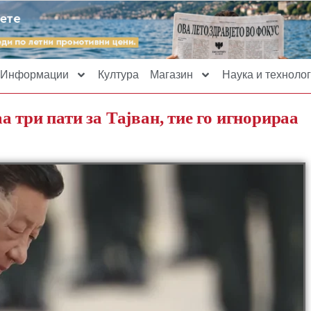
Информации
Култура
Магазин
Наука и технолог
 три пати за Тајван, тие го игнорираа