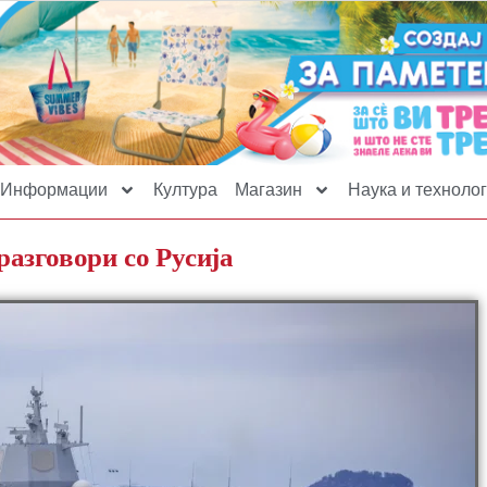
Информации
Култура
Магазин
Наука и технолог
азговори со Русија