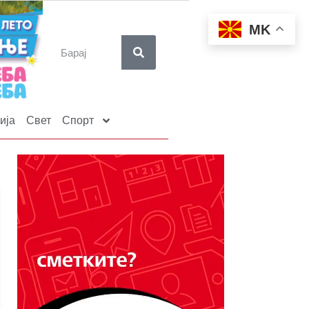
MK
ија
Свет
Спорт