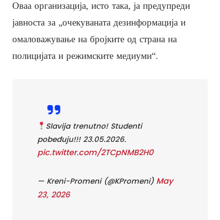
Оваа организација, исто така, ја предупреди
јавноста за „очекуваната дезинформација и
омаловажување на бројките од страна на
полицијата и режимските медиуми“.
Slavija trenutno! Studenti
pobeđuju!!! 23.05.2026.
pic.twitter.com/2TCpNMB2H0
May
— Kreni-Promeni (@KPromeni)
23, 2026