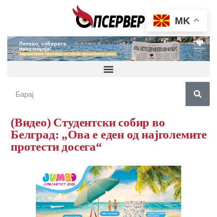
MK
(Видео) Студентски собир во
Белград: „Ова е еден од најголемите
протести досега“