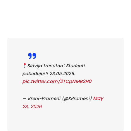
Slavija trenutno! Studenti
pobeđuju!!! 23.05.2026.
pic.twitter.com/2TCpNMB2H0
May
— Kreni-Promeni (@KPromeni)
23, 2026