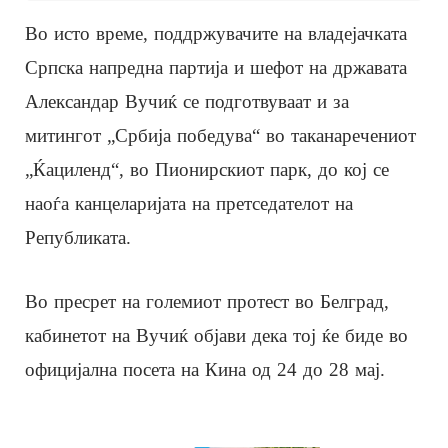
Во исто време, поддржувачите на владејачката
Српска напредна партија и шефот на државата
Александар Вучиќ се подготвуваат и за
митингот „Србија победува“ во таканаречениот
„Ќациленд“, во Пионирскиот парк, до кој се
наоѓа канцеларијата на претседателот на
Републиката.
Во пресрет на големиот протест во Белград,
кабинетот на Вучиќ објави дека тој ќе биде во
официјална посета на Кина од 24 до 28 мај.