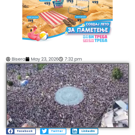
Bisera
May 23, 2026
7:32 pm
Facebook
Twitter
LinkedIn