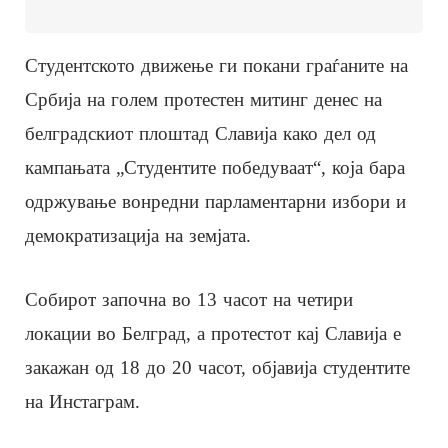
Студентското движење ги покани граѓаните на
Србија на голем протестен митинг денес на
белградскиот плоштад Славија како дел од
кампањата „Студентите победуваат“, која бара
одржување вонредни парламентарни избори и
демократизација на земјата.
Собирот започна во 13 часот на четири
локации во Белград, а протестот кај Славија е
закажан од 18 до 20 часот, објавија студентите
на Инстаграм.