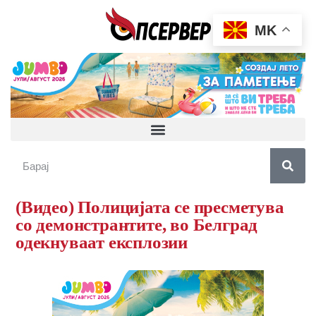
MK
(Видео) Полицијата се пресметува
со демонстрантите, во Белград
одекнуваат експлозии