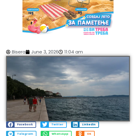
Bisera
June 3, 2026
11:04 am
Facebook
Twitter
LinkedIn
Telegram
WhatsApp
OK