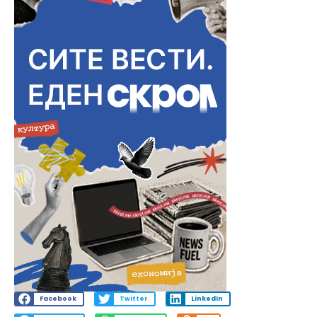
Facebook
Twitter
LinkedIn