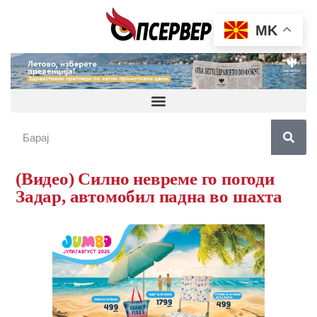
MK
(Видео) Силно невреме го погоди
Задар, автомобил падна во шахта