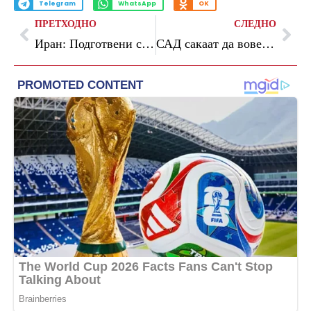
Telegram
WhatsApp
OK
ПРЕТХОДНО
СЛЕДНО
Иран: Подготвени сме за преговори, но не им веруваме на Американците
САД сакаат да воведат дополнителни тарифи за ЕУ